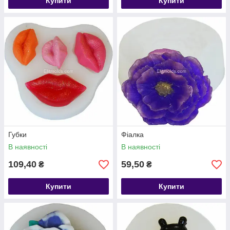
Купити
Купити
Губки
Фіалка
В наявності
В наявності
109,40
59,50
₴
₴
Купити
Купити