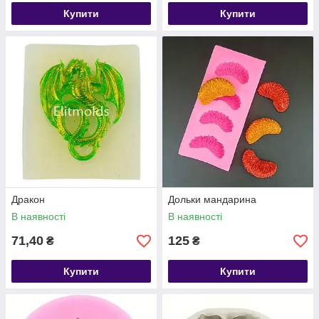
Купити
Купити
Дракон
Дольки мандарина
В наявності
В наявності
71,40
125
₴
₴
Купити
Купити