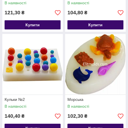
В наявності
В наявності
121,30
104,80
₴
₴
Купити
Купити
Кульки №2
Морська
В наявності
В наявності
140,40
102,30
₴
₴