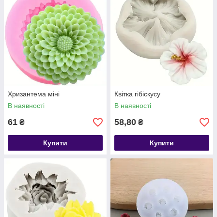
Хризантема міні
Квітка гібіскусу
В наявності
В наявності
61
58,80
₴
₴
Купити
Купити