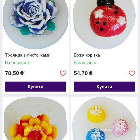
Троянда з листочками
Божа корівка
В наявності
В наявності
78,50
54,70
₴
₴
Купити
Купити