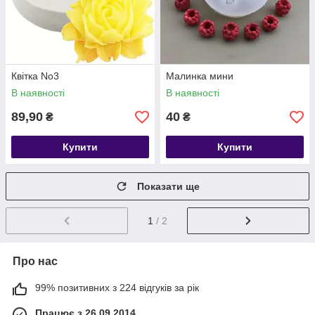
Квітка No3
Малинка мини
В наявності
В наявності
89,90
40
₴
₴
Купити
Купити
Показати ще
1
/ 2
Про нас
99% позитивних з 224 відгуків за рік
Працює з 26.09.2014