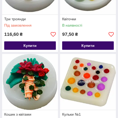
Три троянди
Квіточки
Під замовлення
В наявності
116,60
97,50
₴
₴
Купити
Купити
Кошик з квітами
Кульки №1