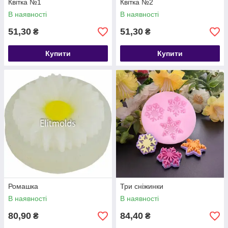
Квітка №1
Квітка №2
В наявності
В наявності
51,30
51,30
₴
₴
Купити
Купити
Ромашка
Три сніжинки
В наявності
В наявності
80,90
84,40
₴
₴