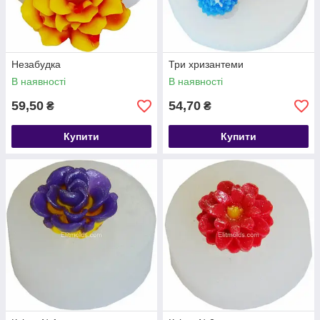
Незабудка
Три хризантеми
В наявності
В наявності
59,50
54,70
₴
₴
Купити
Купити