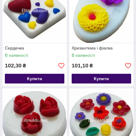
Сердечка
Хризантема і фіалка
В наявності
В наявності
102,30
101,10
₴
₴
Купити
Купити