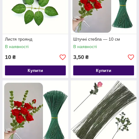
Листя троянд
Штучні стебла — 10 см
В наявності
В наявності
10
3,50
₴
₴
Купити
Купити