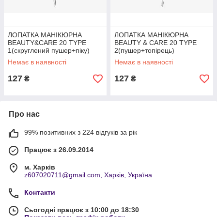
ЛОПАТКА МАНІКЮРНА
ЛОПАТКА МАНІКЮРНА
BEAUTY&CARE 20 TYPE
BEAUTY & CARE 20 TYPE
1(скруглений пушер+піку)
2(пушер+топірець)
Немає в наявності
Немає в наявності
127
127
₴
₴
Про нас
99% позитивних з 224 відгуків за рік
Працює з 26.09.2014
м. Харків
z607020711@gmail.com, Харків, Україна
Контакти
Сьогодні працює з 10:00 до 18:30