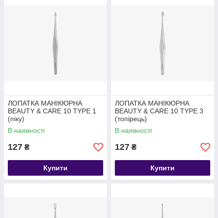
ЛОПАТКА МАНІКЮРНА
ЛОПАТКА МАНІКЮРНА
BEAUTY & CARE 10 TYPE 1
BEAUTY & CARE 10 TYPE 3
(піку)
(топірець)
В наявності
В наявності
127
127
₴
₴
Купити
Купити