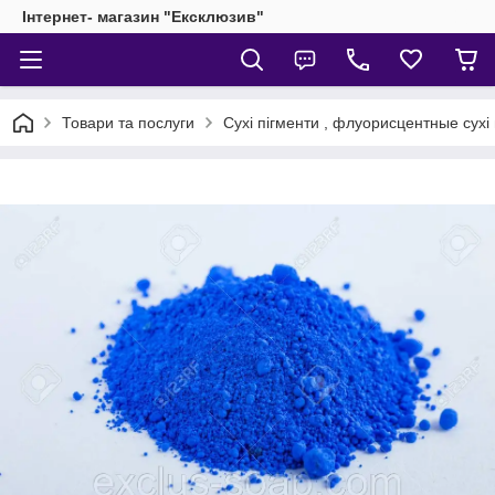
Інтернет- магазин "Ексклюзив"
Товари та послуги
Сухі пігменти , флуорисцентные сухі 