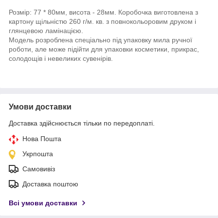
Розмір: 77 * 80мм, висота - 28мм. Коробочка виготовлена з
картону щільністю 260 г/м. кв. з повнокольоровим друком і
глянцевою ламінацією.
Модель розроблена спеціально під упаковку мила ручної
роботи, але може підійти для упаковки косметики, прикрас,
солодощів і невеликих сувенірів.
Умови доставки
Доставка здійснюється тільки по передоплаті.
Нова Пошта
Укрпошта
Самовивіз
Доставка поштою
Всі умови доставки