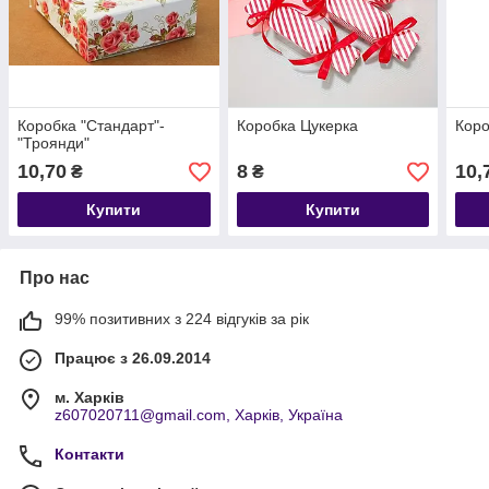
Коробка "Стандарт"-
Коробка Цукерка
Коро
"Троянди"
10,70
8
10,
₴
₴
Купити
Купити
Про нас
99% позитивних з 224 відгуків за рік
Працює з 26.09.2014
м. Харків
z607020711@gmail.com, Харків, Україна
Контакти