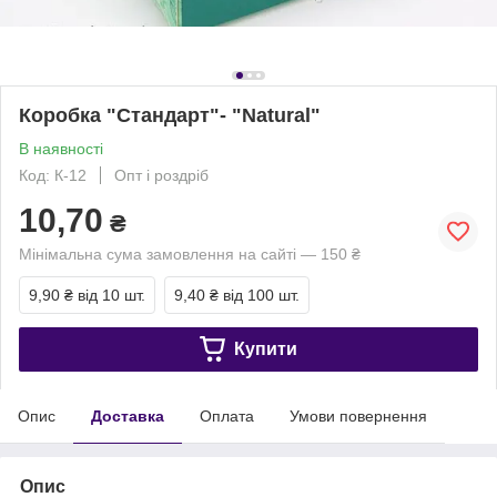
Коробка "Стандарт"- "Natural"
В наявності
Код: К-12
Опт і роздріб
10,70
₴
Мінімальна сума замовлення на сайті — 150 ₴
9,90 ₴
від 10 шт.
9,40 ₴
від 100 шт.
Купити
Опис
Доставка
Оплата
Умови повернення
Опис