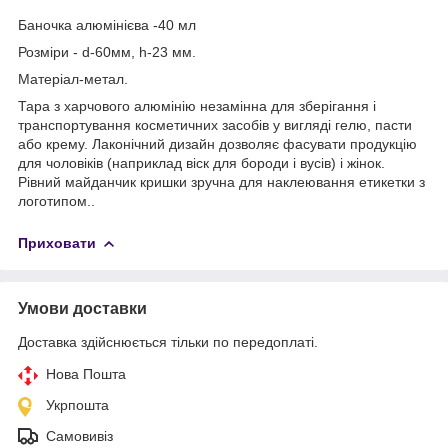
Баночка алюмінієва -40 мл
Розміри - d-60мм, h-23 мм.
Матеріал-метал.
Тара з харчового алюмінію незамінна для зберігання і
транспортування косметичних засобів у вигляді гелю, пасти
або крему. Лаконічний дизайн дозволяє фасувати продукцію
для чоловіків (наприклад віск для бороди і вусів) і жінок.
Рівний майданчик кришки зручна для наклеювання етикетки з
логотипом..
Приховати
Умови доставки
Доставка здійснюється тільки по передоплаті.
Нова Пошта
Укрпошта
Самовивіз