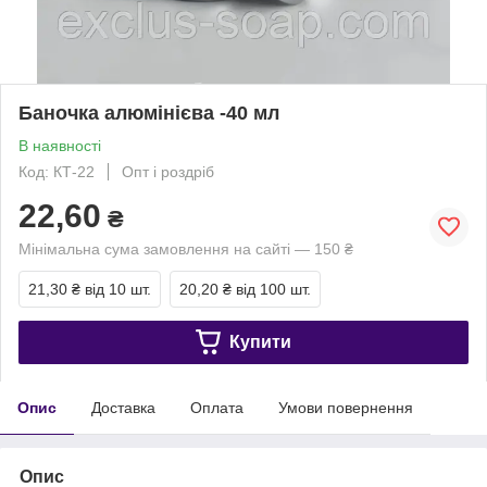
Баночка алюмінієва -40 мл
В наявності
Код: КТ-22
Опт і роздріб
22,60
₴
Мінімальна сума замовлення на сайті — 150 ₴
21,30 ₴
від 10 шт.
20,20 ₴
від 100 шт.
Купити
Опис
Доставка
Оплата
Умови повернення
Опис