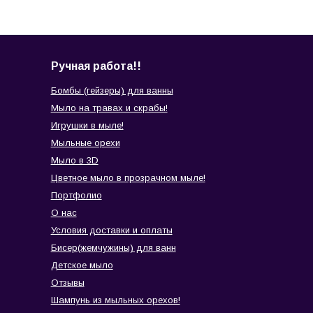
Ручная работа!!
Бомбы (гейзеры) для ванны
Мыло на травах и скрабы!
Игрушки в мыле!
Мыльные орехи
Мыло в 3D
Цветное мыло в прозрачном мыле!
Портфолио
О нас
Условия доставки и оплаты
Бисер(жемчужины) для ванн
Детское мыло
Отзывы
Шампунь из мыльных орехов!