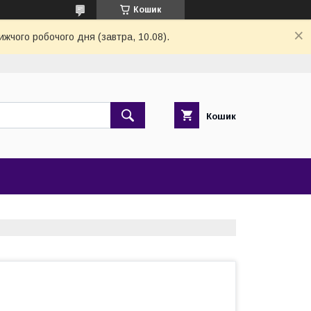
Кошик
ижчого робочого дня (завтра, 10.08).
Кошик