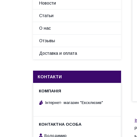
Новости
Статьи
О нас
Отзывы
Доставка и оплата
КОНТАКТИ
Інтернет- магазин "Ексклюзив"
І
Р
Володимир
М