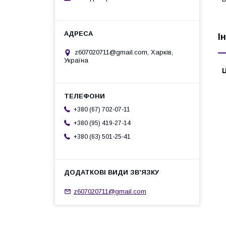
І
z607020711@gmail.com, Харків,
Україна
Ц
+380 (67) 702-07-11
+380 (95) 419-27-14
+380 (63) 501-25-41
z607020711@gmail.com