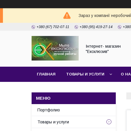
Зараз у компанії неробочи
+380 (67) 702-07-11
+380 (95) 419-27-14
+380
Інтернет- магазин
"Ексклюзив"
ГЛАВНАЯ
ТОВАРЫ И УСЛУГИ
О Н
Портфолио
Товары и услуги