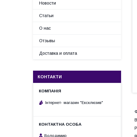
Новости
Статьи
О нас
Отзывы
Доставка и оплата
КОНТАКТИ
Інтернет- магазин "Ексклюзив"
Ф
В
Р
Володимир
В