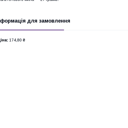
нформація для замовлення
іна:
174,80 ₴