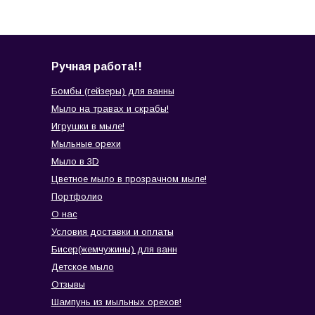
Ручная работа!!
Бомбы (гейзеры) для ванны
Мыло на травах и скрабы!
Игрушки в мыле!
Мыльные орехи
Мыло в 3D
Цветное мыло в прозрачном мыле!
Портфолио
О нас
Условия доставки и оплаты
Бисер(жемчужины) для ванн
Детское мыло
Отзывы
Шампунь из мыльных орехов!