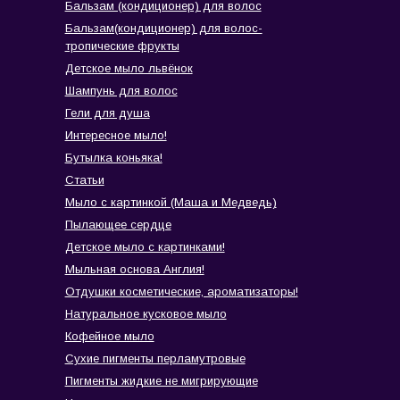
Бальзам (кондиционер) для волос
Бальзам(кондиционер) для волос-
тропические фрукты
Детское мыло львёнок
Шампунь для волос
Гели для душа
Интересное мыло!
Бутылка коньяка!
Статьи
Мыло с картинкой (Маша и Медведь)
Пылающее сердце
Детское мыло с картинками!
Мыльная основа Англия!
Отдушки косметические, ароматизаторы!
Натуральное кусковое мыло
Кофейное мыло
Сухие пигменты перламутровые
Пигменты жидкие не мигрирующие