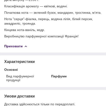
Класифікація аромату — квіткові, водяні.
Початкова нота — зелений бузок, мандарин, тростинка, м'ята.
Нота "серця"-фіалка, перець, водяна лілія, білий персик,
амадриліс, троянда.
Кінцева нота-ваніль, кедр.
Виробництво парфумерної композиції Франція!
Приховати
Характеристики
Основні
Вид парфумерної
Парфуми
продукції
Умови доставки
Доставка здійснюється тільки по передоплаті.