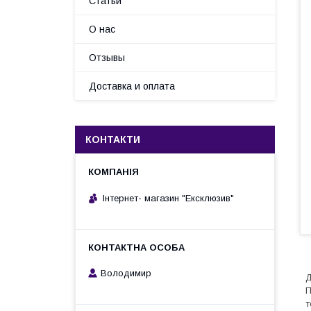
Статьи
О нас
Отзывы
Доставка и оплата
КОНТАКТИ
Інтернет- магазин "Ексклюзив"
Володимир
Д
П
т