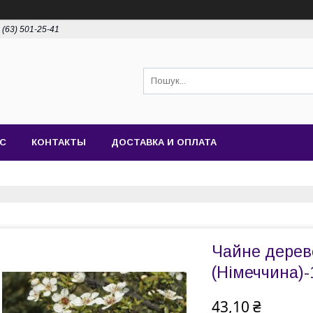
 (63) 501-25-41
АС
КОНТАКТЫ
ДОСТАВКА И ОПЛАТА
Чайне дерево
(Німеччина)-
43,10 ₴