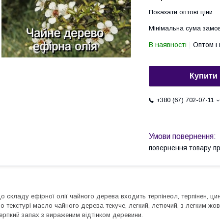
Показати оптові ціни
Мінімальна сума замов
В наявності
Оптом і 
Купити
+380 (67) 702-07-11
повернення товару п
о складу ефірної олії чайного дерева входить терпінеол, терпінен, цине
о текстурі масло чайного дерева текуче, легкий, летючий, з легким ж
ерпкий запах з вираженим відтінком деревини.