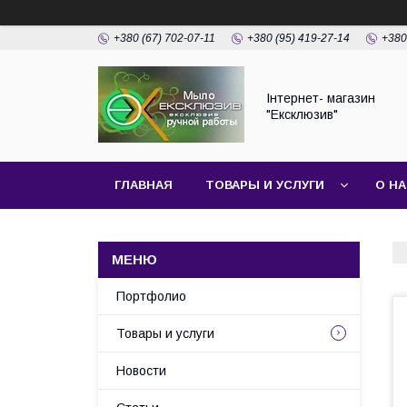
+380 (67) 702-07-11
+380 (95) 419-27-14
+380
Інтернет- магазин
"Ексклюзив"
ГЛАВНАЯ
ТОВАРЫ И УСЛУГИ
О Н
Портфолио
Товары и услуги
Новости