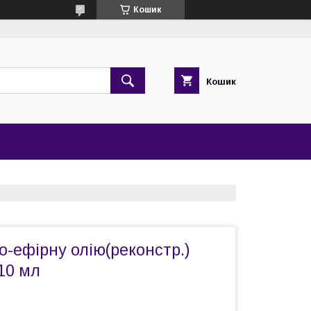
Кошик
Кошик
-ефірну олію(реконстр.)
10 мл