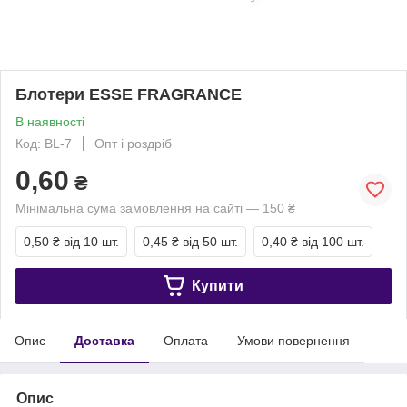
Блотери ESSE FRAGRANCE
В наявності
Код: BL-7
Опт і роздріб
0,60
₴
Мінімальна сума замовлення на сайті — 150 ₴
0,50 ₴
від 10 шт.
0,45 ₴
від 50 шт.
0,40 ₴
від 100 шт.
Купити
Опис
Доставка
Оплата
Умови повернення
Опис