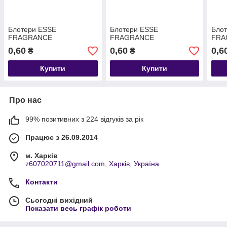
Блотери ESSE
Блотери ESSE
Бло
FRAGRANCE
FRAGRANCE
FRA
0,60
0,60
0,6
₴
₴
Купити
Купити
Про нас
99% позитивних з 224 відгуків за рік
Працює з 26.09.2014
м. Харків
z607020711@gmail.com, Харків, Україна
Контакти
Сьогодні вихідний
Показати весь графік роботи