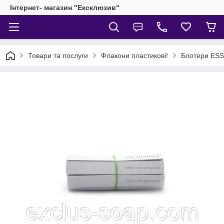
Інтернет- магазин "Ексклюзив"
Товари та послуги
Флакони пластикові!
Блотери ES