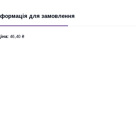
нформація для замовлення
іна:
46,40 ₴