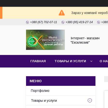
Зараз у компанії неро
+380 (67) 702-07-11
+380 (95) 419-27-14
+380
Інтернет- магазин
"Ексклюзив"
ГЛАВНАЯ
ТОВАРЫ И УСЛУГИ
О Н
Портфолио
Товары и услуги