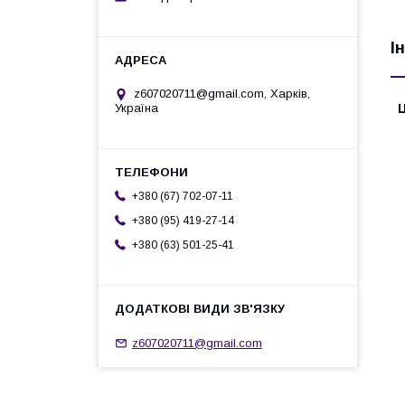
І
z607020711@gmail.com, Харків,
Ц
Україна
+380 (67) 702-07-11
+380 (95) 419-27-14
+380 (63) 501-25-41
z607020711@gmail.com