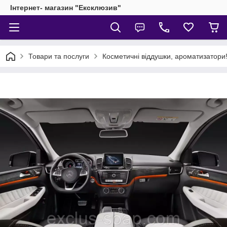
Інтернет- магазин "Ексклюзив"
Товари та послуги
Косметичні віддушки, ароматизатори