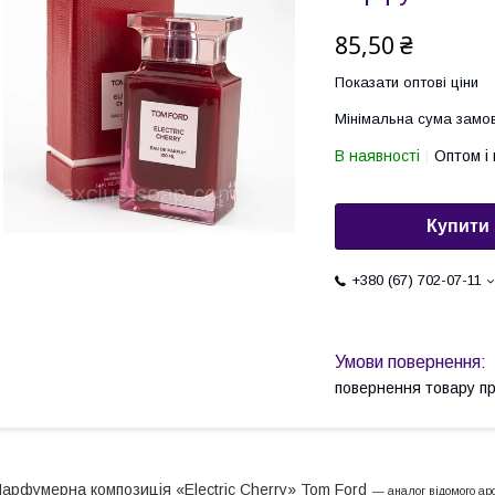
85,50 ₴
Показати оптові ціни
Мінімальна сума замов
В наявності
Оптом і 
Купити
+380 (67) 702-07-11
повернення товару п
арфумерна композиція «Electric Cherry» Tom Ford
— аналог відомого ар