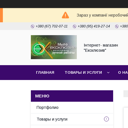
Зараз у компанії неробочи
+380 (67) 702-07-11
+380 (95) 419-27-14
+380
Інтернет- магазин
"Ексклюзив"
ГЛАВНАЯ
ТОВАРЫ И УСЛУГИ
О Н
Портфолио
Товары и услуги