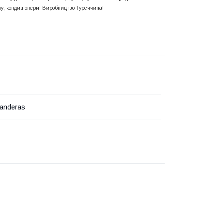
шу, кондиціонери! Виробництво Туреччина!
Banderas