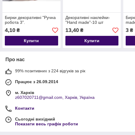
Бирки декоративні "Ручна
Декоративні наклейки-
Бирк
робота 3".
"Hand made"-10 шт
made
4,10
13,40
3
₴
₴
₴
Купити
Купити
Про нас
99% позитивних з 224 відгуків за рік
Працює з 26.09.2014
м. Харків
z607020711@gmail.com, Харків, Україна
Контакти
Сьогодні вихідний
Показати весь графік роботи