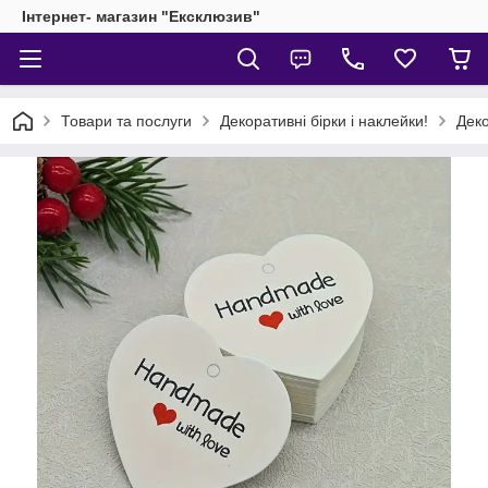
Інтернет- магазин "Ексклюзив"
Товари та послуги
Декоративні бірки і наклейки!
Деко