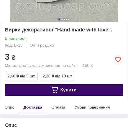
Бирки декоративні "Hand made with love".
В наявності
Код: В-15
Опт і роздріб
3
₴
Мінімальна сума замовлення на сайті — 150 ₴
2,60 ₴
від 5 шт.
2,20 ₴
від 10 шт.
Купити
Опис
Доставка
Оплата
Умови повернення
Опис