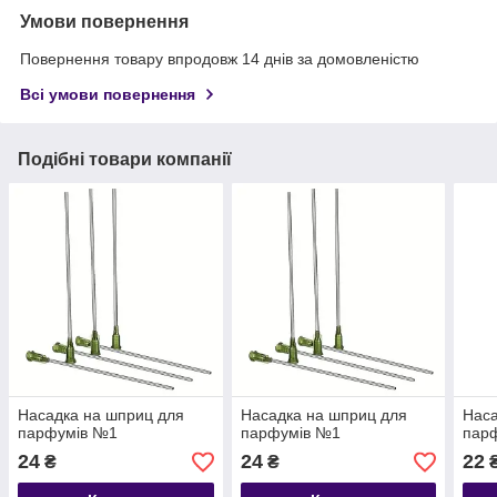
Умови повернення
Повернення товару впродовж 14 днів за домовленістю
Всі умови повернення
Подібні товари компанії
Насадка на шприц для
Насадка на шприц для
Наса
парфумів №1
парфумів №1
пар
24
24
22
₴
₴