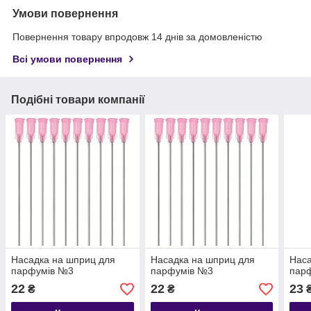
Умови повернення
Повернення товару впродовж 14 днів за домовленістю
Всі умови повернення
Подібні товари компанії
Насадка на шприц для
Насадка на шприц для
Наса
парфумів №3
парфумів №3
пар
22
22
23
₴
₴