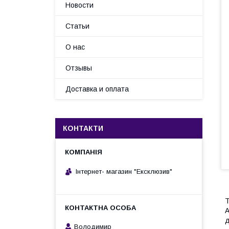
Новости
Статьи
О нас
Отзывы
Доставка и оплата
КОНТАКТИ
Інтернет- магазин "Ексклюзив"
Т
А
д
Володимир