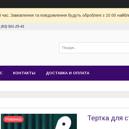
й час. Замовлення та повідомлення будуть оброблені з 10:00 найбл
 (63) 501-25-41
АС
КОНТАКТЫ
ДОСТАВКА И ОПЛАТА
Тертка для с
Новинка