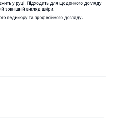
ежить у руці. Підходить для щоденного догляду
ий зовнішній вигляд шкіри.
ого педикюру та професійного догляду.