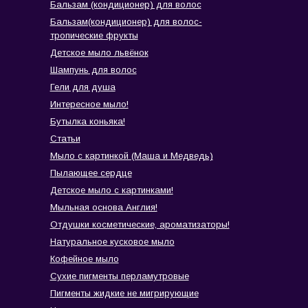
Бальзам (кондиционер) для волос
Бальзам(кондиционер) для волос-
тропические фрукты
Детское мыло львёнок
Шампунь для волос
Гели для душа
Интересное мыло!
Бутылка коньяка!
Статьи
Мыло с картинкой (Маша и Медведь)
Пылающее сердце
Детское мыло с картинками!
Мыльная основа Англия!
Отдушки косметические, ароматизаторы!
Натуральное кусковое мыло
Кофейное мыло
Сухие пигменты перламутровые
Пигменты жидкие не мигрирующие