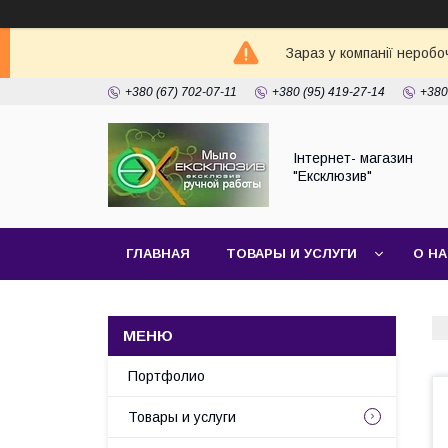
Зараз у компанії неробо
+380 (67) 702-07-11
+380 (95) 419-27-14
+380
Інтернет- магазин
"Ексклюзив"
ГЛАВНАЯ
ТОВАРЫ И УСЛУГИ
О Н
Портфолио
Товары и услуги