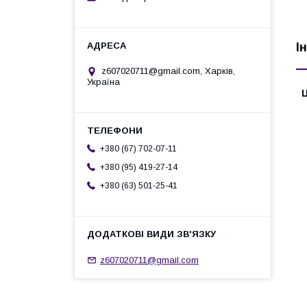
І
z607020711@gmail.com, Харків,
Україна
Ц
+380 (67) 702-07-11
+380 (95) 419-27-14
+380 (63) 501-25-41
z607020711@gmail.com