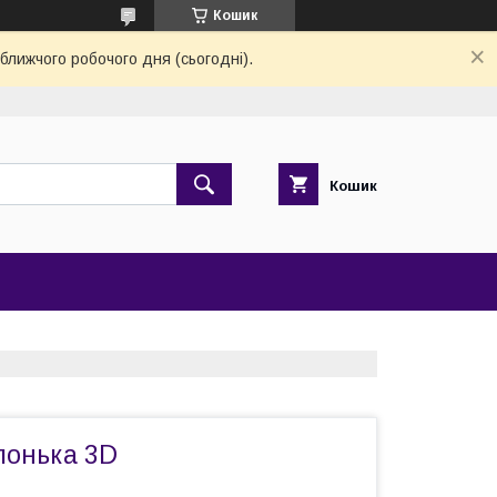
Кошик
ближчого робочого дня (сьогодні).
Кошик
лонька 3D