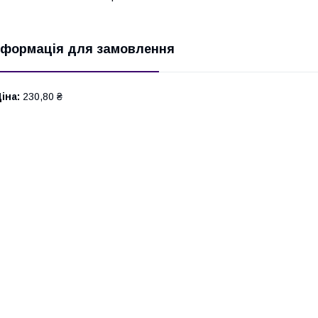
нформація для замовлення
іна:
230,80 ₴