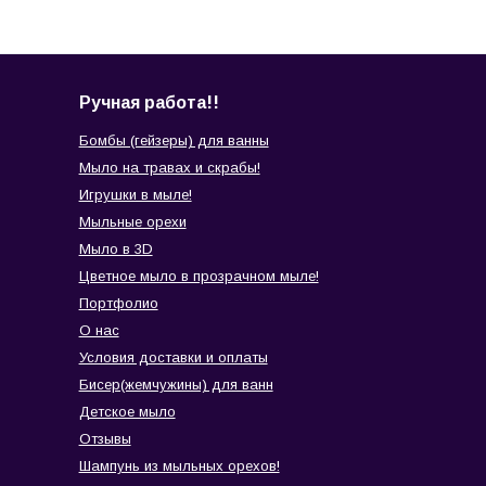
Ручная работа!!
Бомбы (гейзеры) для ванны
Мыло на травах и скрабы!
Игрушки в мыле!
Мыльные орехи
Мыло в 3D
Цветное мыло в прозрачном мыле!
Портфолио
О нас
Условия доставки и оплаты
Бисер(жемчужины) для ванн
Детское мыло
Отзывы
Шампунь из мыльных орехов!