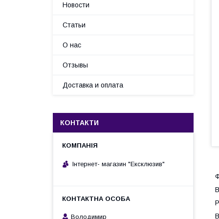
Новости
Статьи
О нас
Отзывы
Доставка и оплата
КОНТАКТИ
Інтернет- магазин "Ексклюзив"
Ф
В
Р
В
Володимир