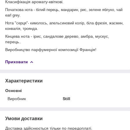
Класифікація аромату-квіткові.
Початкова нота - білий перець, мандарин, рис, зелене яблуко, чай
earl grey.
Нота "серця"- кимолось, апельсиновий колір, біла фрезія, жасмин,
конвалія, троянда.
Кінцева нота -
ірис, сандалове дерево, амбра, мускус,
перець.
.
Виробництво парфумерної композиції Франція!
Приховати
Характеристики
Основні
Виробник
Still
Умови доставки
Доставка здійснюється тільки по передоплаті.