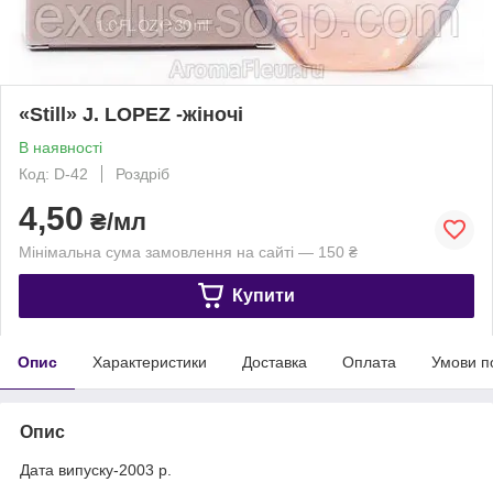
«Still» J. LOPEZ -жіночі
В наявності
Код: D-42
Роздріб
4,50
₴/мл
Мінімальна сума замовлення на сайті — 150 ₴
Купити
Опис
Характеристики
Доставка
Оплата
Умови п
Опис
Дата випуску-2003 р.