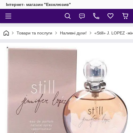
Інтернет- магазин "Ексклюзив"
Товари та послуги
Наливні духи!
«Still» J. LOPEZ -жі