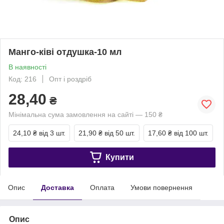
Манго-ківі отдушка-10 мл
В наявності
Код: 216
Опт і роздріб
28,40
₴
Мінімальна сума замовлення на сайті — 150 ₴
24,10 ₴
від 3 шт.
21,90 ₴
від 50 шт.
17,60 ₴
від 100 шт.
Купити
Опис
Доставка
Оплата
Умови повернення
Опис