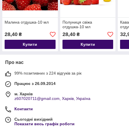
Малина отдушка-10 мл
Полуниця свіжа
Кава
отдушка-10 мл
отду
28,40
28,40
32,
₴
₴
Купити
Купити
Про нас
99% позитивних з 224 відгуків за рік
Працює з 26.09.2014
м. Харків
z607020711@gmail.com, Харків, Україна
Контакти
Сьогодні вихідний
Показати весь графік роботи