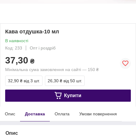
Кава отдушка-10 мл
В наявності
Код: 233
Опт і роздріб
37,30
₴
Мінімальна сума замовлення на сайті — 150 ₴
32,90 ₴
від 3 шт.
26,30 ₴
від 50 шт.
Купити
Опис
Доставка
Оплата
Умови повернення
Опис