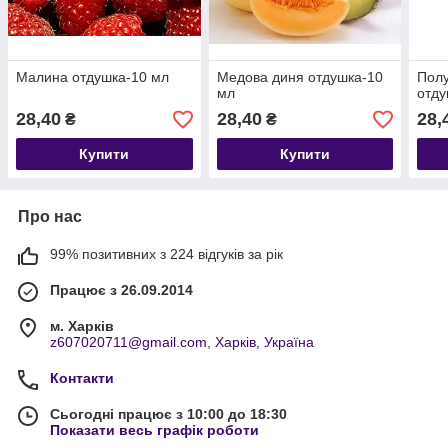
Малина отдушка-10 мл
Медова диня отдушка-10
Полу
мл
отду
28,40
28,40
28,
₴
₴
Купити
Купити
Про нас
99% позитивних з 224 відгуків за рік
Працює з 26.09.2014
м. Харків
z607020711@gmail.com, Харків, Україна
Контакти
Сьогодні працює з 10:00 до 18:30
Показати весь графік роботи