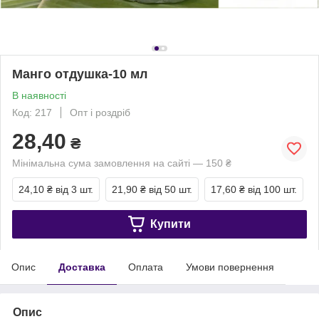
Манго отдушка-10 мл
В наявності
Код: 217
Опт і роздріб
28,40
₴
Мінімальна сума замовлення на сайті — 150 ₴
24,10 ₴
від 3 шт.
21,90 ₴
від 50 шт.
17,60 ₴
від 100 шт.
Купити
Опис
Доставка
Оплата
Умови повернення
Опис