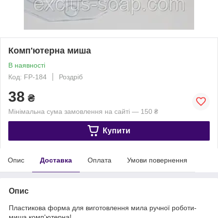
Комп'ютерна миша
В наявності
Код: FР-184
Роздріб
38
₴
Мінімальна сума замовлення на сайті — 150 ₴
Купити
Опис
Доставка
Оплата
Умови повернення
Опис
Пластикова форма для виготовлення мила ручної роботи-
миша комп'ютерна!