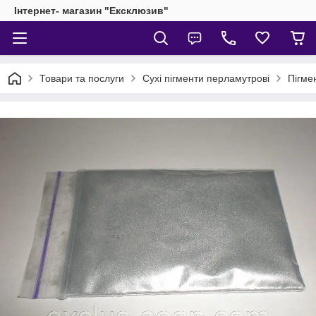
Інтернет- магазин "Ексклюзив"
Товари та послуги
Сухі пігменти перламутрові
Пігме