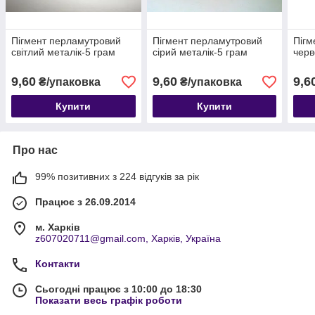
Пігмент перламутровий
Пігмент перламутровий
Пігм
світлий металік-5 грам
сірий металік-5 грам
черв
9,60
9,60
9,6
₴/упаковка
₴/упаковка
Купити
Купити
Про нас
99% позитивних з 224 відгуків за рік
Працює з 26.09.2014
м. Харків
z607020711@gmail.com, Харків, Україна
Контакти
Сьогодні працює з 10:00 до 18:30
Показати весь графік роботи