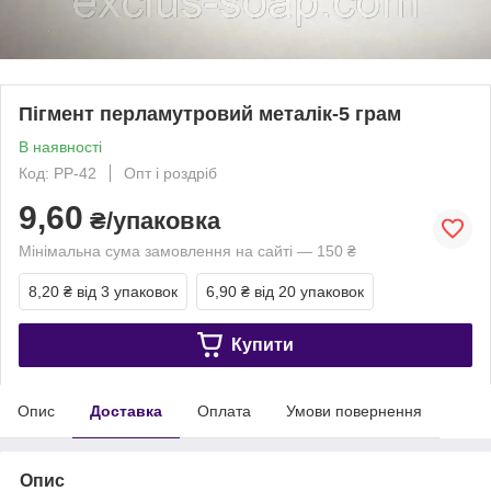
Пігмент перламутровий металік-5 грам
В наявності
Код: РР-42
Опт і роздріб
9,60
₴/упаковка
Мінімальна сума замовлення на сайті — 150 ₴
8,20 ₴
від 3 упаковок
6,90 ₴
від 20 упаковок
Купити
Опис
Доставка
Оплата
Умови повернення
Опис