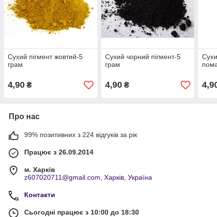
Сухий пігмент жовтий-5
Сухий чорний пігмент-5
Сухи
грам
грам
пома
4,90
4,90
4,9
₴
₴
Про нас
99% позитивних з 224 відгуків за рік
Працює з 26.09.2014
м. Харків
z607020711@gmail.com, Харків, Україна
Контакти
Сьогодні працює з 10:00 до 18:30