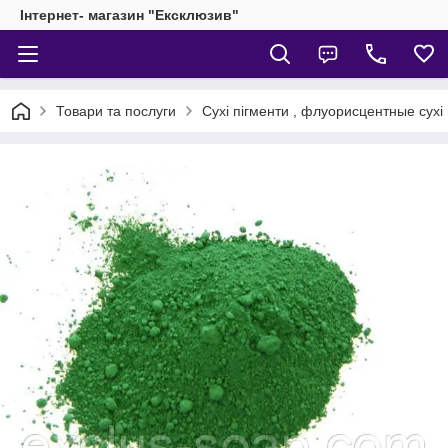
Інтернет- магазин "Ексклюзив"
Товари та послуги
Сухі пігменти , флуорисцентные сухі 