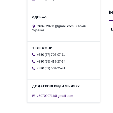
І
z607020711@gmail.com, Харків,
Ц
Україна
+380 (67) 702-07-11
+380 (95) 419-27-14
+380 (63) 501-25-41
z607020711@gmail.com