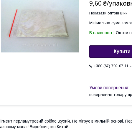
9,60 ₴/упаков
Показати оптові ціни
Мінімальна сума замов
В наявності
Оптом і 
Купити
+380 (67) 702-07-11
повернення товару п
ігмент перламутровий срібло ,сухий. Не мігрує в мильній основі. П
азовому маслі! Виробництво Китай.