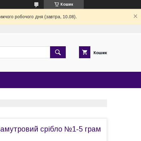
Кошик
ижчого робочого дня (завтра, 10.08).
Кошик
ламутровий срібло №1-5 грам