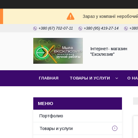
Зараз у компанії неробочи
+380 (67) 702-07-11
+380 (95) 419-27-14
+380
Інтернет- магазин
"Ексклюзив"
ГЛАВНАЯ
ТОВАРЫ И УСЛУГИ
О Н
Портфолио
Товары и услуги