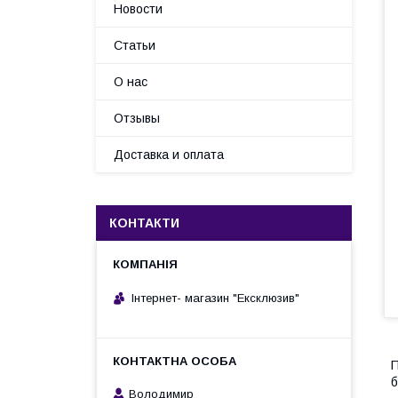
Новости
Статьи
О нас
Отзывы
Доставка и оплата
КОНТАКТИ
Інтернет- магазин "Ексклюзив"
П
б
Володимир